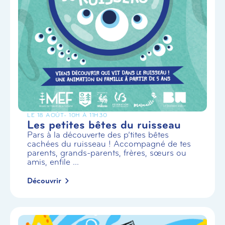
LE 18 AOÛT
- 10H À 11H30
Les petites bêtes du ruisseau
Pars à la découverte des p’tites bêtes
cachées du ruisseau ! Accompagné de tes
parents, grands-parents, frères, sœurs ou
amis, enfile ...
Découvrir