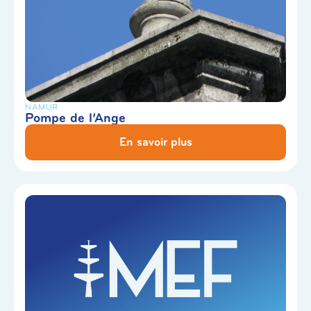
NAMUR
Pompe de l’Ange
En savoir plus