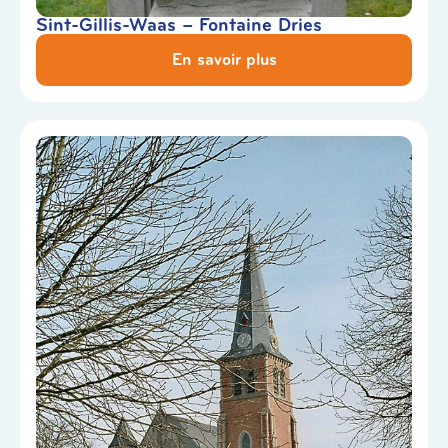
Sint-Gillis-Waas – Fontaine Dries
En savoir plus