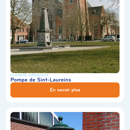
FLANDRE ORIENTALE
Pompe de Sint-Laureins
En savoir plus