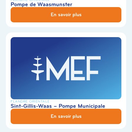
Pompe de Waasmunster
En savoir plus
FLANDRE ORIENTALE
Sint-Gillis-Waas – Pompe Municipale
En savoir plus