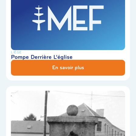
LIÈGE
Pompe Derrière L’église
En savoir plus