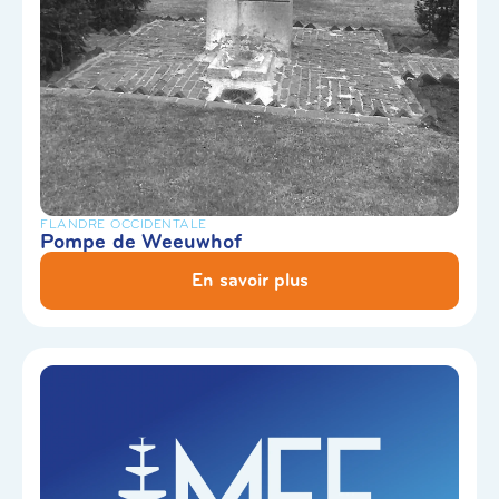
FLANDRE OCCIDENTALE
Pompe de Weeuwhof
En savoir plus