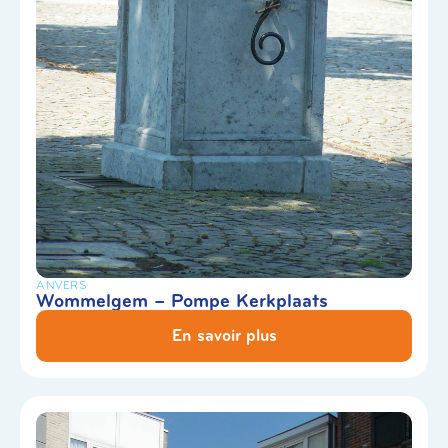
ANVERS
Wommelgem – Pompe Kerkplaats
En savoir plus