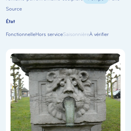
Source
État
Fonctionnelle
Hors service
Saisonnière
À vérifier