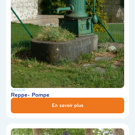
NAMUR
Reppe- Pompe
En savoir plus