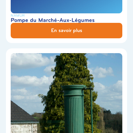
NAMUR
Pompe du Marché-Aux-Légumes
En savoir plus