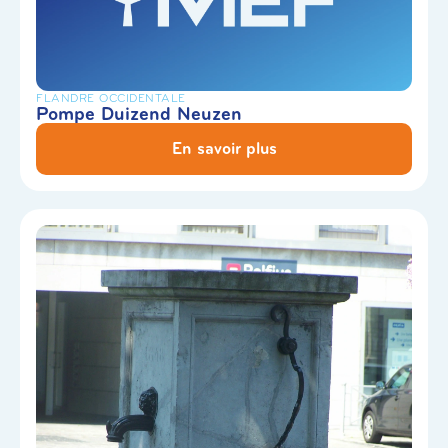
FLANDRE OCCIDENTALE
Pompe Duizend Neuzen
En savoir plus