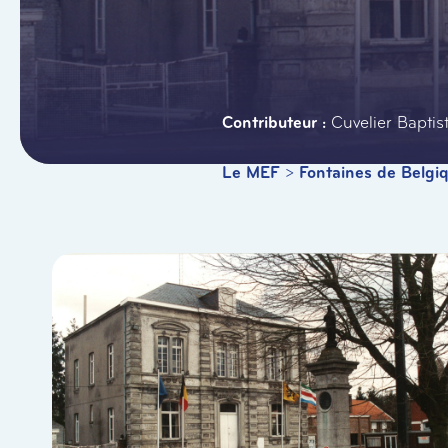
Cuvelier Baptis
Le MEF
>
Fontaines de Belgi