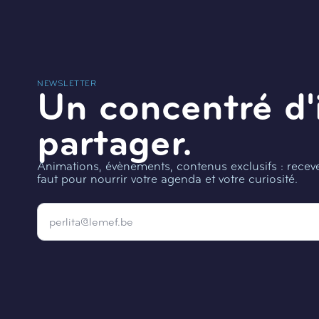
NEWSLETTER
Un concentré d'
partager.
Animations, évènements, contenus exclusifs : recevez
faut pour nourrir votre agenda et votre curiosité.
Email
*