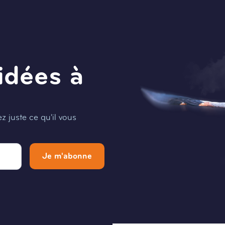
idées à
 juste ce qu'il vous
Je m'abonne