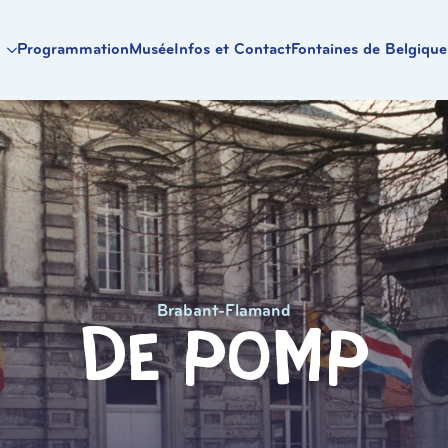
Programmation
Musée
Infos et Contact
Fontaines de Belgique
Brabant-Flamand
De Pomp