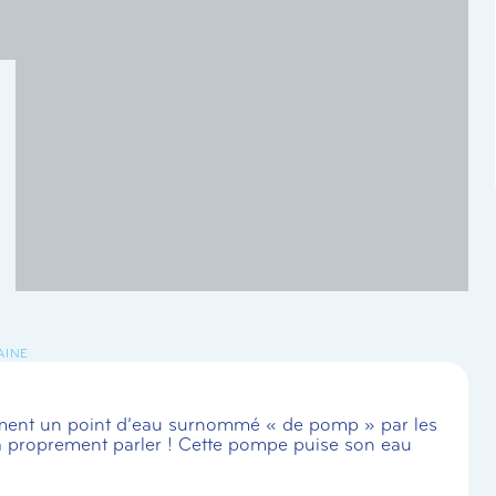
AINE
lement un point d’eau surnommé « de pomp » par les
à proprement parler ! Cette pompe puise son eau